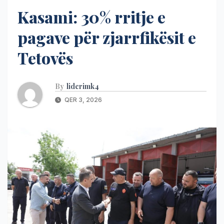
Kasami: 30% rritje e
pagave për zjarrfikësit e
Tetovës
By
liderimk4
QER 3, 2026