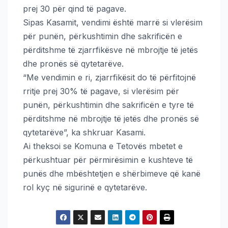
prej 30 për qind të pagave.
Sipas Kasamit, vendimi është marrë si vlerësim
për punën, përkushtimin dhe sakrificën e
përditshme të zjarrfikësve në mbrojtje të jetës
dhe pronës së qytetarëve.
“Me vendimin e ri, zjarrfikësit do të përfitojnë
rritje prej 30% të pagave, si vlerësim për
punën, përkushtimin dhe sakrificën e tyre të
përditshme në mbrojtje të jetës dhe pronës së
qytetarëve”, ka shkruar Kasami.
Ai theksoi se Komuna e Tetovës mbetet e
përkushtuar për përmirësimin e kushteve të
punës dhe mbështetjen e shërbimeve që kanë
rol kyç në sigurinë e qytetarëve.