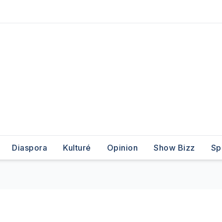
Diaspora
Kulturé
Opinion
Show Bizz
Sp