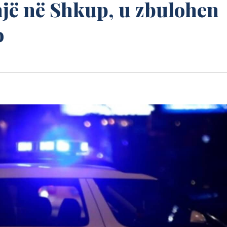
një në Shkup, u zbulohen
o