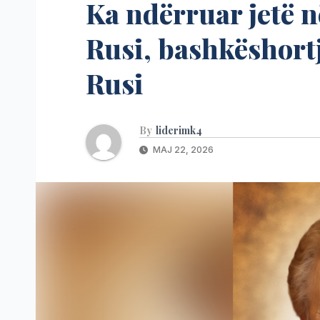
Ka ndërruar jetë n
Rusi, bashkëshort
Rusi
By
liderimk4
MAJ 22, 2026