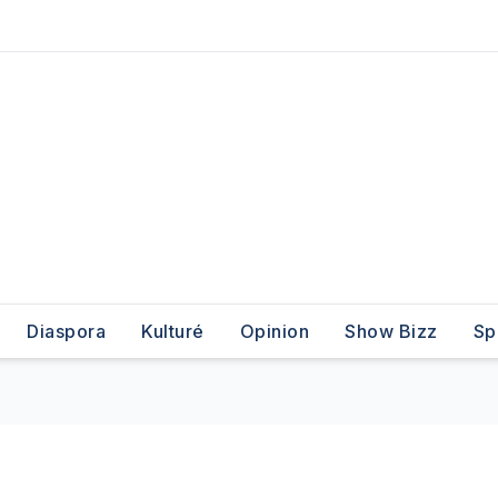
Diaspora
Kulturé
Opinion
Show Bizz
Sp