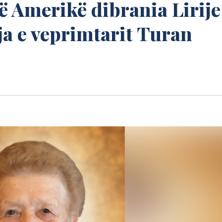
ë Amerikë dibrania Lirije
ja e veprimtarit Turan