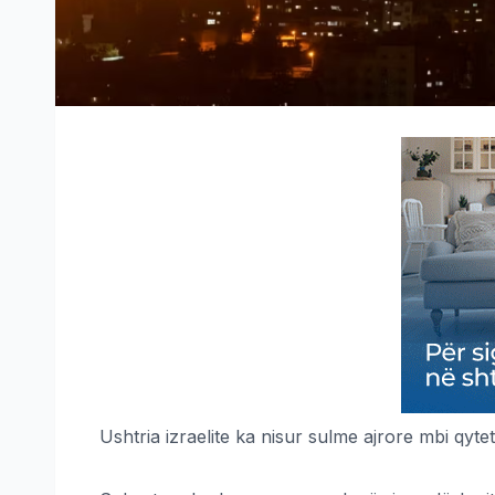
Ushtria izraelite ka nisur sulme ajrore mbi qyt