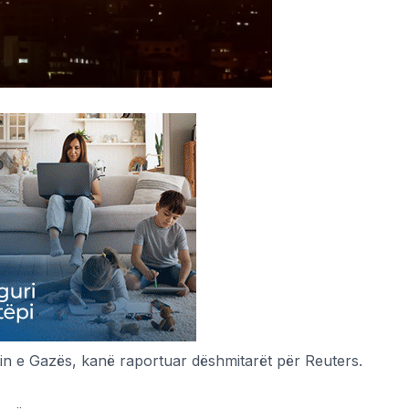
etin e Gazës, kanë raportuar dëshmitarët për Reuters.