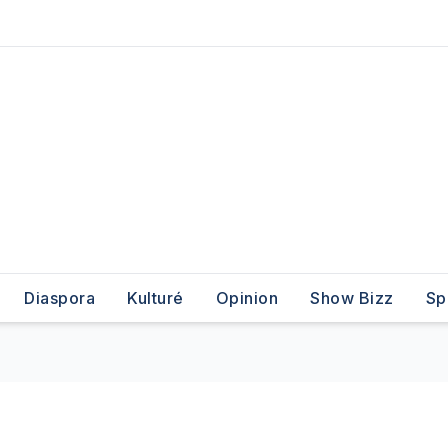
Diaspora
Kulturé
Opinion
Show Bizz
Sp