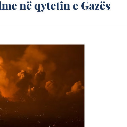
ulme në qytetin e Gazës