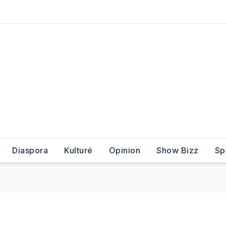
Diaspora
Kulturé
Opinion
Show Bizz
Sp