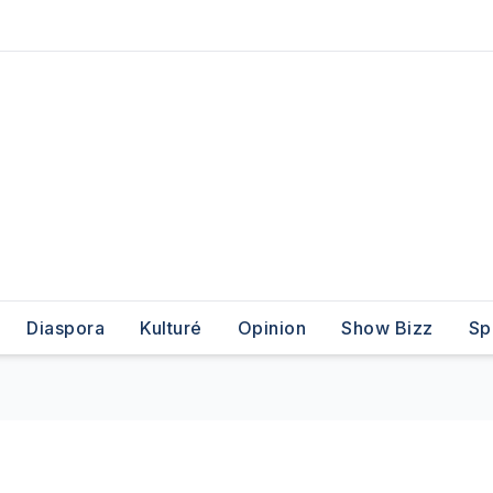
Diaspora
Kulturé
Opinion
Show Bizz
Sp