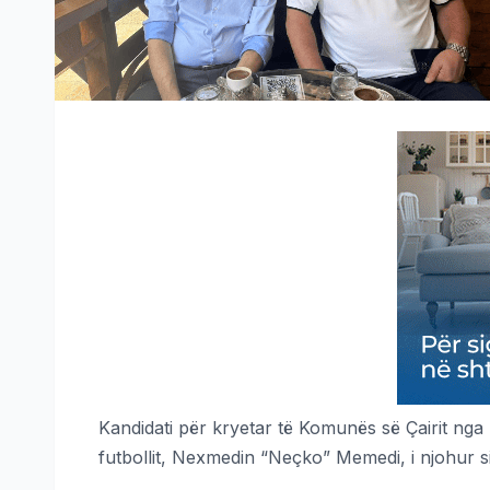
Kandidati për kryetar të Komunës së Çairit nga 
futbollit, Nexmedin “Neçko” Memedi, i njohur s