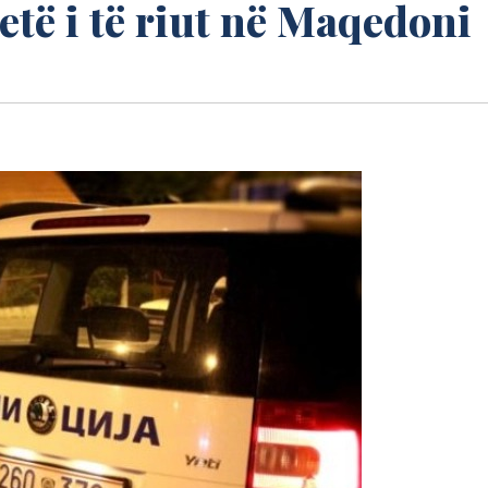
jetë i të riut në Maqedoni