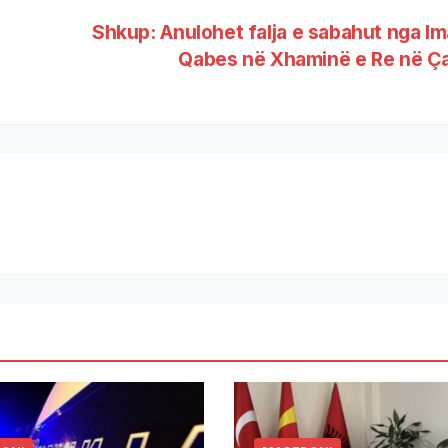
Shkup: Anulohet falja e sabahut nga Im
Qabes në Xhaminë e Re në Ç