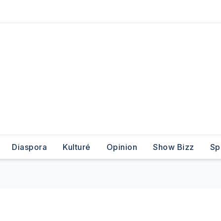
Diaspora
Kulturé
Opinion
Show Bizz
Sp