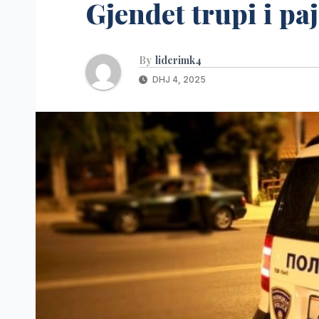
Gjendet trupi i pa
By
liderimk4
DHJ 4, 2025