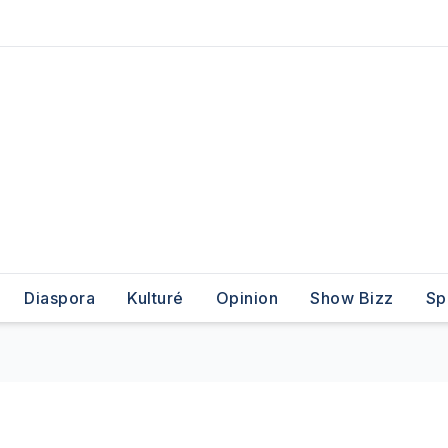
Diaspora
Kulturé
Opinion
Show Bizz
Sp