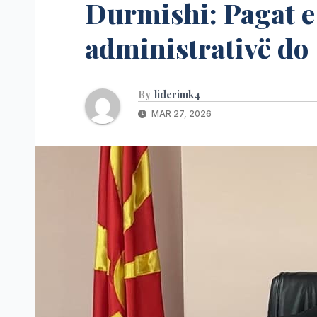
Durmishi: Pagat 
administrativë do 
By
liderimk4
MAR 27, 2026