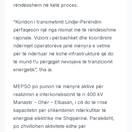
rëndësishëm në këtë proces.
“Koridori i transmetimit Lindje–Perëndim
përfaqëson një nga nismat më të rëndësishme
rajonale. Vizioni i përbashkët dhe koordinimi
ndërmjet operatorëve janë mënyra e vetme
për të ndërtuar në kohë infrastrukturë që do
të mund t’u përgjigjet nevojave të tranzicionit
energjetik”, tha ai.
MEPSO po punon në mënyrë aktive për
realizimin e interkoneksionit të ri 400 kV
Manastir – Ohër – Elbasan, i cili do të rrisë
kapacitetin për shkëmbimin ndërkufitar të
energjisë elektrike me Shqipërinë. Paralelisht,
po zhvillohen aktivitete edhe për