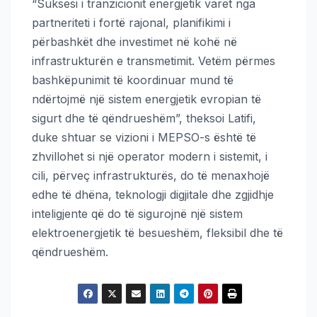
“Suksesi i tranzicionit energjetik varet nga
partneriteti i fortë rajonal, planifikimi i
përbashkët dhe investimet në kohë në
infrastrukturën e transmetimit. Vetëm përmes
bashkëpunimit të koordinuar mund të
ndërtojmë një sistem energjetik evropian të
sigurt dhe të qëndrueshëm”, theksoi Latifi,
duke shtuar se vizioni i MEPSO-s është të
zhvillohet si një operator modern i sistemit, i
cili, përveç infrastrukturës, do të menaxhojë
edhe të dhëna, teknologji digjitale dhe zgjidhje
inteligjente që do të sigurojnë një sistem
elektroenergjetik të besueshëm, fleksibil dhe të
qëndrueshëm.