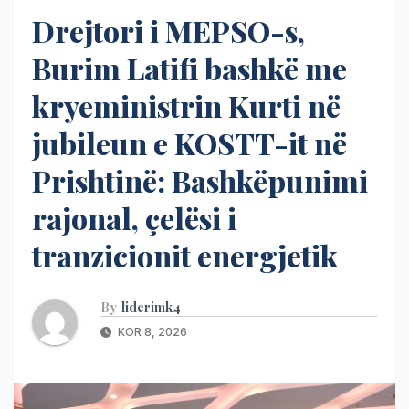
Drejtori i MEPSO-s,
Burim Latifi bashkë me
kryeministrin Kurti në
jubileun e KOSTT-it në
Prishtinë: Bashkëpunimi
rajonal, çelësi i
tranzicionit energjetik
By
liderimk4
KOR 8, 2026