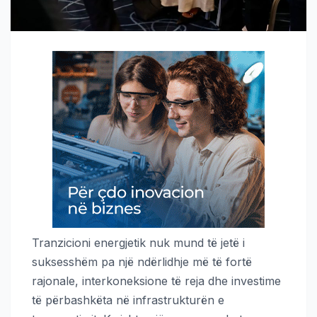
Tranzicioni energjetik nuk mund të jetë i
suksesshëm pa një ndërlidhje më të fortë
rajonale, interkoneksione të reja dhe investime
të përbashkëta në infrastrukturën e