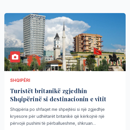
SHQIPËRI
Turistët britanikë zgjedhin
Shqipërinë si destinacionin e vitit
Shqipëria po shfaqet me shpejtësi si një zgjedhje
kryesore për udhëtarët britanikë që kërkojnë një
përvojë pushimi të përballueshme, shkruan…