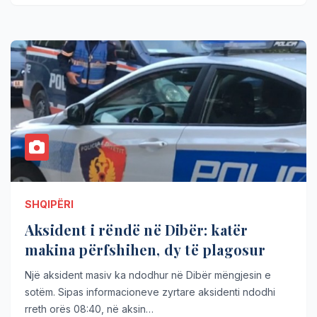
SHQIPËRI
Aksident i rëndë në Dibër: katër
makina përfshihen, dy të plagosur
Një aksident masiv ka ndodhur në Dibër mëngjesin e
sotëm. Sipas informacioneve zyrtare aksidenti ndodhi
rreth orës 08:40, në aksin…