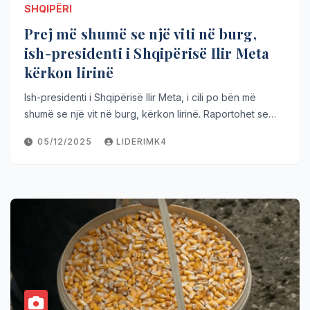
SHQIPËRI
Prej më shumë se një viti në burg,
ish-presidenti i Shqipërisë Ilir Meta
kërkon lirinë
Ish-presidenti i Shqipërisë Ilir Meta, i cili po bën më
shumë se një vit në burg, kërkon lirinë. Raportohet se…
05/12/2025
LIDERIMK4