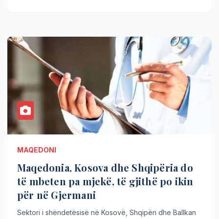
MAQEDONI
Maqedonia, Kosova dhe Shqipëria do
të mbeten pa mjekë, të gjithë po ikin
për në Gjermani
Sektori i shëndetësisë në Kosovë, Shqipëri dhe Ballkan