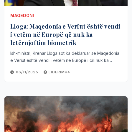
MAQEDONI
Lloga: Maqedonia e Veriut është vendi
i vetëm në Europë që nuk ka
letërnjoftim biometrik
Ish-ministri, Krenar Lloga sot ka deklaruar se Maqedonia
e Veriut është vendi i vetëm në Europë i cili nuk ka…
06/11/2025
LIDERIMK4