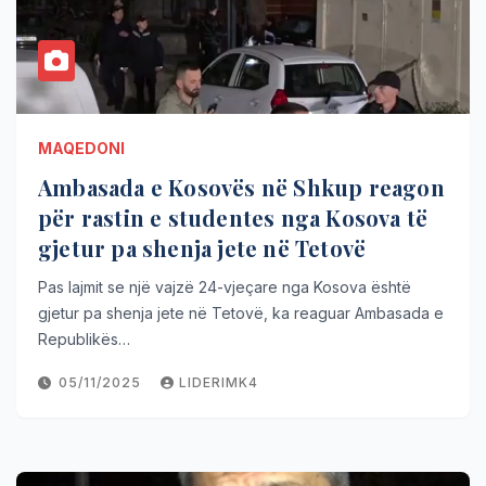
MAQEDONI
Ambasada e Kosovës në Shkup reagon
për rastin e studentes nga Kosova të
gjetur pa shenja jete në Tetovë
Pas lajmit se një vajzë 24-vjeçare nga Kosova është
gjetur pa shenja jete në Tetovë, ka reaguar Ambasada e
Republikës…
05/11/2025
LIDERIMK4