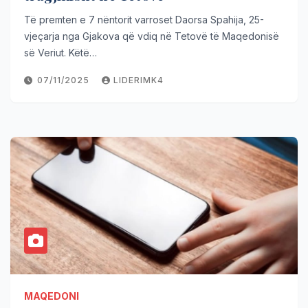
Të premten e 7 nëntorit varroset Daorsa Spahija, 25-
vjeçarja nga Gjakova që vdiq në Tetovë të Maqedonisë
së Veriut. Këtë…
07/11/2025
LIDERIMK4
MAQEDONI