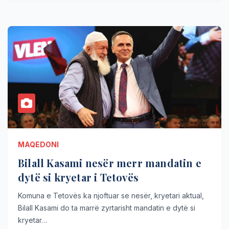
MAQEDONI
Bilall Kasami nesër merr mandatin e
dytë si kryetar i Tetovës
Komuna e Tetovës ka njoftuar se nesër, kryetari aktual,
Bilall Kasami do ta marrë zyrtarisht mandatin e dytë si
kryetar…