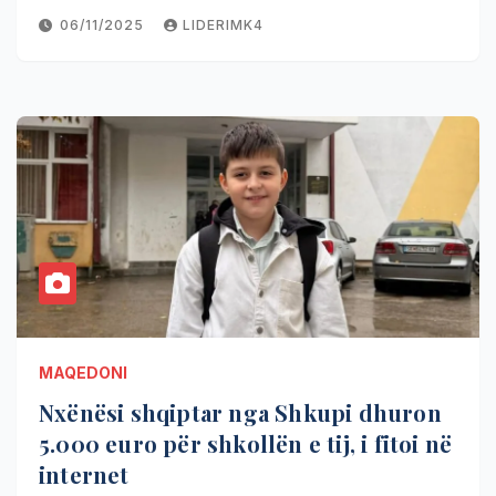
06/11/2025
LIDERIMK4
MAQEDONI
Nxënësi shqiptar nga Shkupi dhuron
5.000 euro për shkollën e tij, i fitoi në
internet