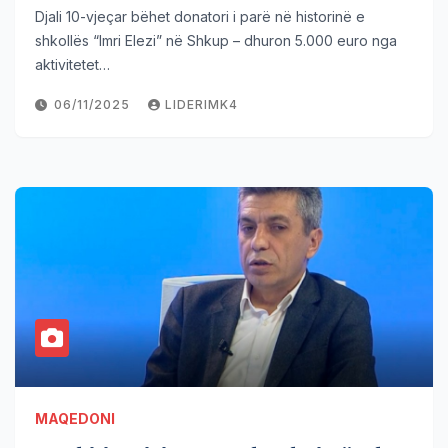
Djali 10-vjeçar bëhet donatori i parë në historinë e
shkollës “Imri Elezi” në Shkup – dhuron 5.000 euro nga
aktivitetet…
06/11/2025
LIDERIMK4
MAQEDONI