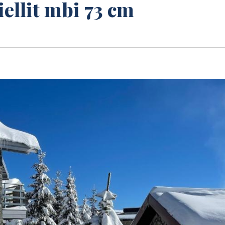
ellit mbi 73 cm