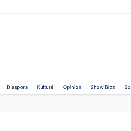
Diaspora
Kulturé
Opinion
Show Bizz
Sp