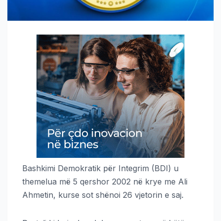
Bashkimi Demokratik për Integrim (BDI) u
themelua më 5 qershor 2002 në krye me Ali
Ahmetin, kurse sot shënoi 26 vjetorin e saj.