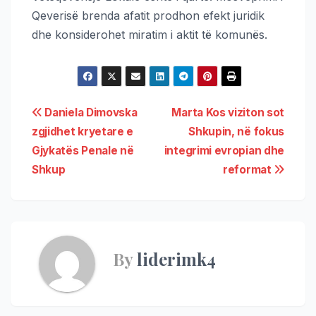
Qeverisë brenda afatit prodhon efekt juridik
dhe konsiderohet miratim i aktit të komunës.
Daniela Dimovska
Marta Kos viziton sot
zgjidhet kryetare e
Shkupin, në fokus
Gjykatës Penale në
integrimi evropian dhe
Shkup
reformat
By
liderimk4