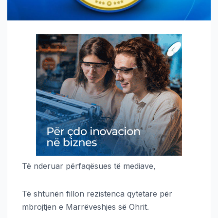
Të nderuar përfaqësues të mediave,
Të shtunën fillon rezistenca qytetare për
mbrojtjen e Marrëveshjes së Ohrit.