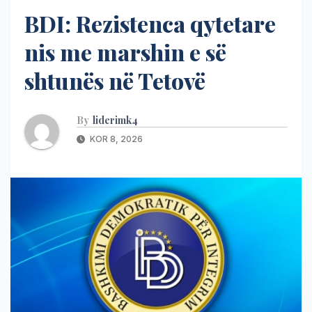
BDI: Rezistenca qytetare
nis me marshin e së
shtunës në Tetovë
By
liderimk4
KOR 8, 2026