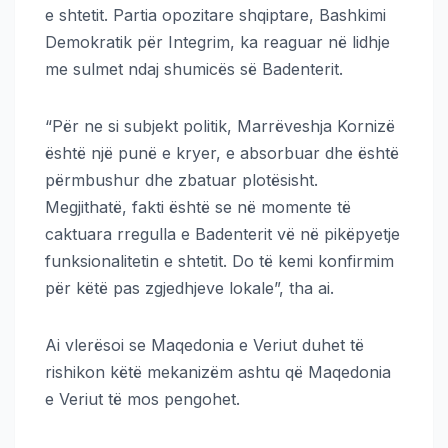
e shtetit. Partia opozitare shqiptare, Bashkimi
Demokratik për Integrim, ka reaguar në lidhje
me sulmet ndaj shumicës së Badenterit.
“Për ne si subjekt politik, Marrëveshja Kornizë
është një punë e kryer, e absorbuar dhe është
përmbushur dhe zbatuar plotësisht.
Megjithatë, fakti është se në momente të
caktuara rregulla e Badenterit vë në pikëpyetje
funksionalitetin e shtetit. Do të kemi konfirmim
për këtë pas zgjedhjeve lokale”, tha ai.
Ai vlerësoi se Maqedonia e Veriut duhet të
rishikon këtë mekanizëm ashtu që Maqedonia
e Veriut të mos pengohet.