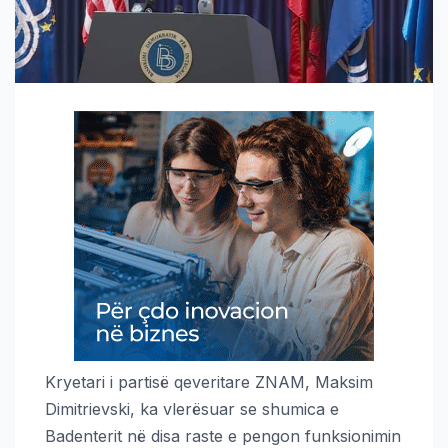
Kryetari i partisë qeveritare ZNAM, Maksim
Dimitrievski, ka vlerësuar se shumica e
Badenterit në disa raste e pengon funksionimin