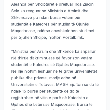
Aleanca për Shqiptarët e drejtuar nga Ziadin
Sela ka reaguar se Ministria e Arsimit dhe
Shkencave po ndan bursa vetëm për
studentët e Katedrës për studim të Gjuhës
Maqedonase, ndërsa anashkalohen studimet
për Gjuhën Shqipe, njofton Portalb.mk.
“Ministria për Arsim dhe Shkencë ka shpallur
një thirrje diskriminuese që favorizon vetëm
studentët e Katedrës së Gjuhës Maqedonase.
Në një njoftim lëshuar në të gjithë universitetet
publike dhe private, madje edhe në
Universitetin e Tetovës, MASH njofton se do të
ndajë 15 bursa për studentë që do të
regjistrohen në vitin e parë në Katedrën e
Gjuhës dhe Letërsisë Maqedonase. Bursa të