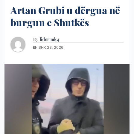
Artan Grubi u dërgua në
burgun e Shutkës
By
liderimk4
SHK 23, 2026