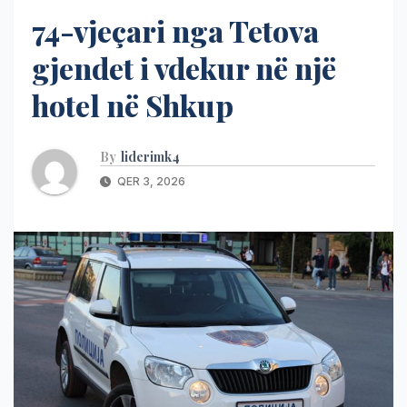
74-vjeçari nga Tetova
gjendet i vdekur në një
hotel në Shkup
By
liderimk4
QER 3, 2026