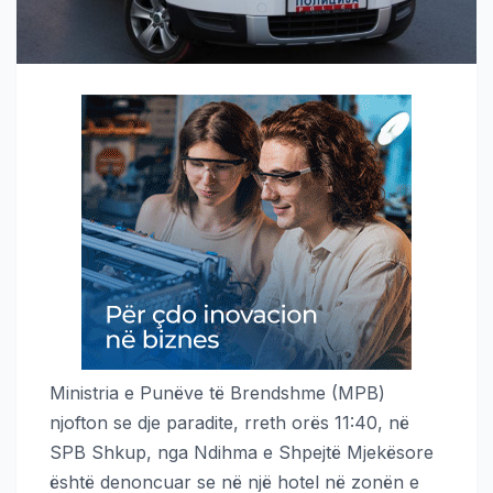
Ministria e Punëve të Brendshme (MPB)
njofton se dje paradite, rreth orës 11:40, në
SPB Shkup, nga Ndihma e Shpejtë Mjekësore
është denoncuar se në një hotel në zonën e