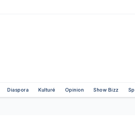
Diaspora
Kulturé
Opinion
Show Bizz
Sp