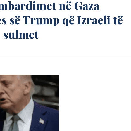
ombardimet në Gaza
es së Trump që Izraeli të
 sulmet